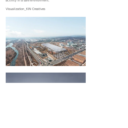
activity in a safe environment.
Visualization_KIN Creatives