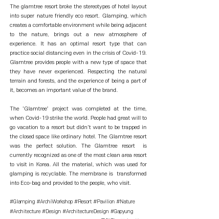
The glamtree resort broke the stereotypes of hotel layout
into super nature friendly eco resort. Glamping, which
creates a comfortable environment while being adjacent
to the nature, brings out a new atmosphere of
experience. It has an optimal resort type that can
practice social distancing even in the crisis of Covid-19.
Glamtree provides people with a new type of space that
they have never experienced. Respecting the natural
terrain and forests, and the experience of being a part of
it, becomes an important value of the brand.
The 'Glamtree' project was completed at the time,
when Covid-19 strike the world. People had great will to
go vacation to a resort but didn't want to be trapped in
the closed space like ordinary hotel. The Glamtree resort
was the perfect solution. The Glamtree resort is
currently recognized as one of the most clean area resort
to visit in Korea. All the material, which was used for
glamping is recyclable. The membrane is transformed
into Eco-bag and provided to the people, who visit.
#Glamping #ArchiWorkshop #Resort #Pavilion #Nature
#Architecture #Design #ArchitectureDesign #Gapyung