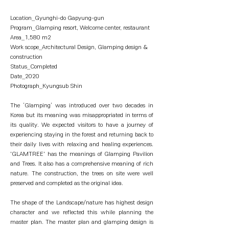
Location_Gyunghi-do Gapyung-gun
Program_Glamping resort, Welcome center, restaurant
Area_1,580 m2
Work scope_Architectural Design, Glamping design &
construction
Status_Completed
Date_2020
Photograph_Kyungsub Shin
The ‘Glamping’ was introduced over two decades in
Korea but its meaning was misappropriated in terms of
its quality. We expected visitors to have a journey of
experiencing staying in the forest and returning back to
their daily lives with relaxing and healing experiences.
'GLAMTREE' has the meanings of Glamping Pavilion
and Trees. It also has a comprehensive meaning of rich
nature. The construction, the trees on site were well
preserved and completed as the original idea.
The shape of the Landscape/nature has highest design
character and we reflected this while planning the
master plan. The master plan and glamping design is