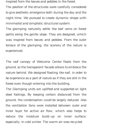
inspired from the leaves and pebbles in the forest.
The position of the structures were carefully considered
to give aesthetic emergence both during the day and the
night time. We pursued to create dynamic shape with
minimalist and simplistic structural system.
The glamping naturally settle like leaf veins on forest
paths along the gentle slope. They are designed, which
was inspired from leaves and pebbles. From the outer
terrace of the glamping, the scenery of the nature is
experienced.
The roof canopy of Welcome Center floats from the
ground, so the transparent facade allows to embrace the
nature behind. We designed floating like roof, in order to
be experience as a part of nature as if they are still in the
forest even though entering into the building.
The Glamping units are uplifted and supported on light
steel footings. By keeping certain distanced from the
ground, the condensation could be largely reduced. Also
the ventilation fans were installed between outer and
inner layer for active air flow, which also helps to
reduce the moisture build-up on inner surface,
especially, in cold winter. The warm air was recycled.