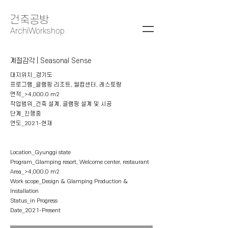
건축공방
ArchiWorkshop
계절감각 | Seasonal Sense
대지위치_경기도
프로그램_글램핑 리조트, 웰컴센터, 레스토랑
면적_>4,000.0 m2
작업범위_건축 설계, 글램핑 설계 및 시공
단계_진행중
연도_2021​-현재
Location_Gyunggi state
Program_Glamping resort, Welcome center, restaurant
Area_>4,000.0 m2
Work scope_Design & Glamping Production &
Installation
Status_in Progress
Date_2021​​-Present