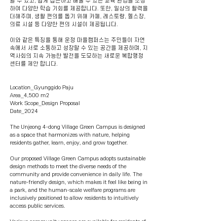
할 수 있고, 쉽게 접근하고 배울 수 있는 교육 환경을 조성
하여 다양한 학습 기회를 제공합니다. 또한, 일상의 활력을
더해주며, 생활 편의를 돕기 위해 카페, 레스토랑, 헬스장,
의료 시설 등 다양한 편의 시설이 제공됩니다.
이와 같은 특징을 통해 운정 마을캠퍼스는 주민들이 자연
속에서 서로 소통하고 성장할 수 있는 공간을 제공하며, 지
역사회의 지속 가능한 발전을 도모하는 새로운 복합행정
센터를 제안 합니다.
Location_Gyunggido Paju
Area_4,500 m2
Work Scope_Design Proposal
Date_2024
The Unjeong 4-dong Village Green Campus is designed
as a space that harmonizes with nature, helping
residents gather, learn, enjoy, and grow together.
Our proposed Village Green Campus adopts sustainable
design methods to meet the diverse needs of the
community and provide convenience in daily life. The
nature-friendly design, which makes it feel like being in
a park, and the human-scale welfare programs are
inclusively positioned to allow residents to intuitively
access public services.